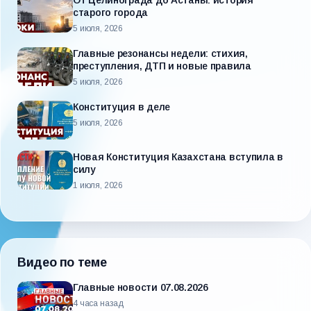
От Целинограда до Астаны: история
старого города
5 июля, 2026
Главные резонансы недели: стихия,
преступления, ДТП и новые правила
5 июля, 2026
Конституция в деле
5 июля, 2026
Новая Конституция Казахстана вступила в
силу
1 июля, 2026
Видео по теме
Главные новости 07.08.2026
4 часа назад