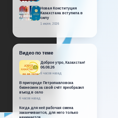
Новая Конституция
Казахстана вступила в
силу
1 июля, 2026
Видео по теме
Доброе утро, Казахстан!
06.08.26
6 часов назад
В пригороде Петропавловска
бизнесмен за свой счёт преобразил
въезд в село
6 часов назад
Когда для неё рабочая смена
заканчивается, для него только
начинается