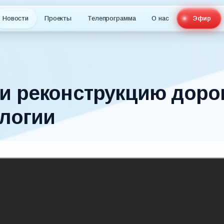
Новости
Проекты
Телепрограмма
О нас
Эфир
и реконструкцию доро
ологии