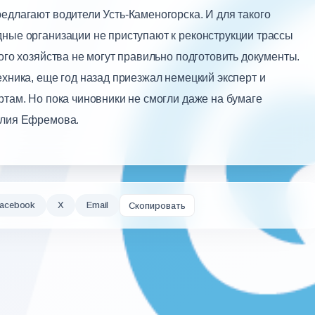
едлагают водители Усть-Каменогорска. И для такого
дные организации не приступают к реконструкции трассы
ого хозяйства не могут правильно подготовить документы.
ехника, еще год назад приезжал немецкий эксперт и
ртам. Но пока чиновники не смогли даже на бумаге
Юлия Ефремова.
acebook
X
Email
Скопировать