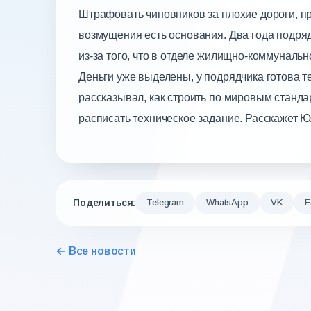
Штрафовать чиновников за плохие дороги, пр
возмущения есть основания. Два года подря
из-за того, что в отделе жилищно-коммунальн
Деньги уже выделены, у подрядчика готова т
рассказывал, как строить по мировым станда
расписать техническое задание. Расскажет 
Поделиться:
Telegram
WhatsApp
VK
F
← Все новости