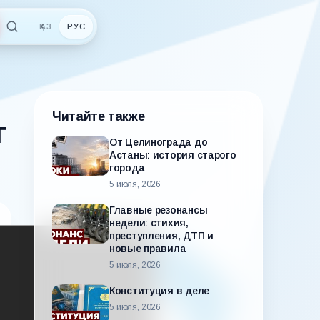
ҚАЗ
РУС
Читайте также
г
От Целинограда до
Астаны: история старого
города
5 июля, 2026
Главные резонансы
недели: стихия,
преступления, ДТП и
новые правила
5 июля, 2026
Конституция в деле
5 июля, 2026