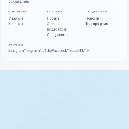
обязательна.
КОМПАНИЯ
КОНТЕНТ
ПОДДЕРЖКА
О канале
Проекты
Новости
Контакты
Эфир
Телепрограмма
Видеоархив
Спецпроекты
Контакты
Instagram
Telegram
YouTube
Facebook
Threads
TikTok