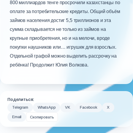
800 миллиардов тенге просрочили казахстанцы по
оплате за потребительские кредиты. Общий объём
займов населения достиг 5,5 триллионов и эта
сумма складывается не только из займов на
крупные приобретения, но и на мелочи, вроде
покупки наушников или… игрушек для взрослых.
Отдельной графой можно выделить рассрочку на
ребёнка! Продолжит Юлия Волкова.
Поделиться:
Telegram
WhatsApp
VK
Facebook
X
Email
Скопировать