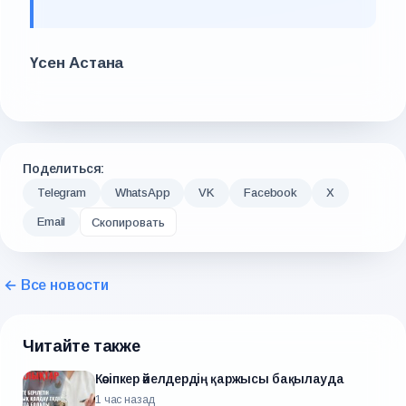
Үсен Астана
Поделиться:
Telegram
WhatsApp
VK
Facebook
X
Email
Скопировать
← Все новости
Читайте также
Кәсіпкер әйелдердің қаржысы бақылауда
1 час назад