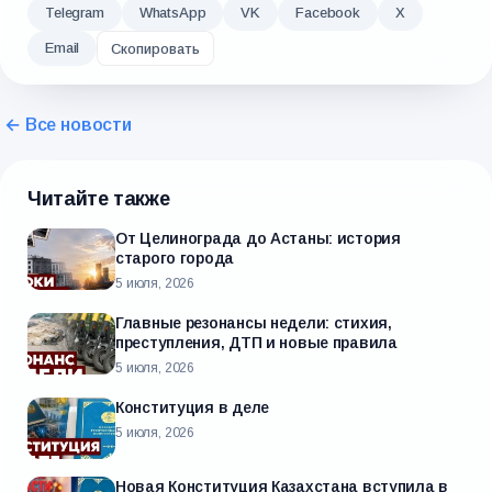
Telegram
WhatsApp
VK
Facebook
X
Email
Скопировать
← Все новости
Читайте также
От Целинограда до Астаны: история
старого города
5 июля, 2026
Главные резонансы недели: стихия,
преступления, ДТП и новые правила
5 июля, 2026
Конституция в деле
5 июля, 2026
Новая Конституция Казахстана вступила в