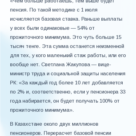
«Чем больше работаешь, тем выше будет
пенсия. По такой методике с 1 июля
исчисляется базовая ставка. Раньше выплаты
у всех были одинаковые — 54% от
прожиточного минимума. Это чуть больше 15
тысяч тенге. Эта сумма останется неизменной
для тех, у кого маленький стаж работы, или его
вообще нет. Светлана Жакупова — вице-
министр труда и социальной защиты населения
РК: «За каждый год более 10 лет добавляется
по 2% и, соответственно, если у пенсионера 33
года набирается, он будет получать 100% от
прожиточного минимума».
В Казахстане около двух миллионов
пенсионеров. Перерасчет базовой пенсии