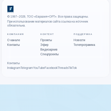
© 1997–2026, ТОО «Евразия+ОРТ». Все права защищены.
При использовании материалов сайта ссылка на источник
обязательна.
КОМПАНИЯ
КОНТЕНТ
ПОДДЕРЖКА
О канале
Проекты
Новости
Контакты
Эфир
Телепрограмма
Видеоархив
Спецпроекты
Контакты
Instagram
Telegram
YouTube
Facebook
Threads
TikTok