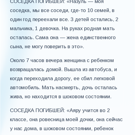
СОСЕДКА ПОГИБШЕЙ: «Назуль — моя
соседка, мы все соседи, где-то 10 семей, в
один год переехали все. 3 детей остались, 2
мальчика, 1 девочка. На руках родная мать
осталась. Сама она — жена единственного
сына, не могу поверить в это».
Около 7 часов вечера женщина с ребенком
возвращалась домой. Вышла из автобуса, и
когда переходила дорогу, ее сбил легковой
автомобиль. Мать насмерть, дочь осталась
жива, но находится в шоковом состоянии.
СОСЕДКА ПОГИБШЕЙ: «Аяру учится во 2
классе, она ровесница моей дочки, она сейчас
у нас дома, в шоковом состоянии, ребенок