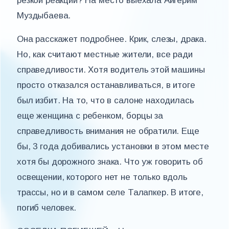
резкой реакции? На место выехала Айгерим
Муздыбаева.
Она расскажет подробнее. Крик, слезы, драка.
Но, как считают местные жители, все ради
справедливости. Хотя водитель этой машины
просто отказался останавливаться, в итоге
был избит. На то, что в салоне находилась
еще женщина с ребенком, борцы за
справедливость внимания не обратили. Еще
бы, 3 года добивались установки в этом месте
хотя бы дорожного знака. Что уж говорить об
освещении, которого нет не только вдоль
трассы, но и в самом селе Талапкер. В итоге,
погиб человек.