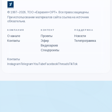
© 1997–2026, ТОО «Евразия+ОРТ». Все права защищены.
При использовании материалов сайта ссылка на источник
обязательна.
КОМПАНИЯ
КОНТЕНТ
ПОДДЕРЖКА
О канале
Проекты
Новости
Контакты
Эфир
Телепрограмма
Видеоархив
Спецпроекты
Контакты
Instagram
Telegram
YouTube
Facebook
Threads
TikTok