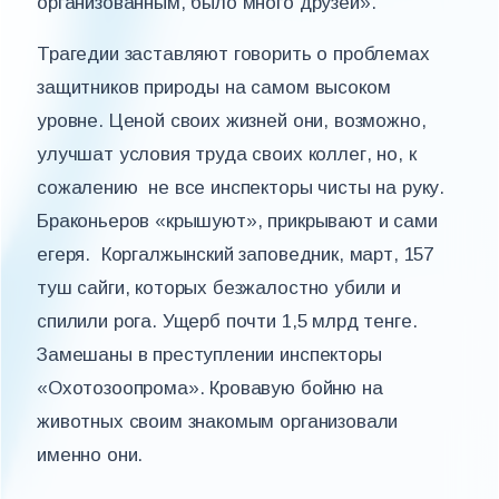
организованным, было много друзей».
Трагедии заставляют говорить о проблемах
защитников природы на самом высоком
уровне. Ценой своих жизней они, возможно,
улучшат условия труда своих коллег, но, к
сожалению не все инспекторы чисты на руку.
Браконьеров «крышуют», прикрывают и сами
егеря. Коргалжынский заповедник, март, 157
туш сайги, которых безжалостно убили и
спилили рога. Ущерб почти 1,5 млрд тенге.
Замешаны в преступлении инспекторы
«Охотозоопрома». Кровавую бойню на
животных своим знакомым организовали
именно они.