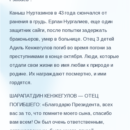
Каныш Нуртазинов в 43 года скончался от
ранения в грудь. Ерлан Нургалиев, еще один
защитник сайги, после попытки задержать
браконьеров, умер в больнице. Отец 3 детей
Адиль Кенжегулов погиб во время погони за
преступниками в конце октября. Люди, которые
отдали свои жизни во имя любви к природе и
родине. Их награждают посмертно, и ими
гордятся.
ШАРАПАТДИН КЕНЖЕГУЛОВ — ОТЕЦ
ПОГИБШЕГО: «Благодарю Президента, всех
вас за то, что помните моего сына, спасибо
вам всем! Он был очень ответственным,