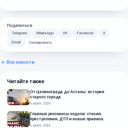
Поделиться:
Telegram
WhatsApp
VK
Facebook
X
Email
Скопировать
← Все новости
Читайте также
От Целинограда до Астаны: история
старого города
5 июля, 2026
Главные резонансы недели: стихия,
преступления, ДТП и новые правила
5 июля, 2026