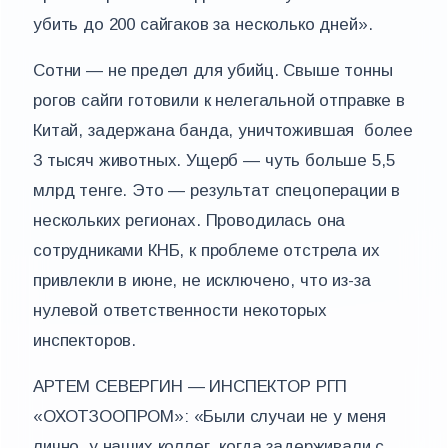
убить до 200 сайгаков за несколько дней».
Сотни — не предел для убийц. Свыше тонны
рогов сайги готовили к нелегальной отправке в
Китай, задержана банда, уничтожившая более
3 тысяч животных. Ущерб — чуть больше 5,5
млрд тенге. Это — результат спецоперации в
нескольких регионах. Проводилась она
сотрудниками КНБ, к проблеме отстрела их
привлекли в июне, не исключено, что из-за
нулевой ответственности некоторых
инспекторов.
АРТЕМ СЕВЕРГИН — ИНСПЕКТОР РГП
«ОХОТЗООПРОМ»: «Были случаи не у меня
лично, у наших коллег, когда задерживали с