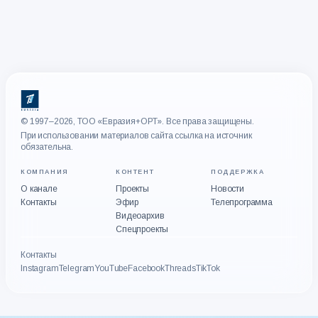
© 1997–2026, ТОО «Евразия+ОРТ». Все права защищены.
При использовании материалов сайта ссылка на источник
обязательна.
КОМПАНИЯ
КОНТЕНТ
ПОДДЕРЖКА
О канале
Проекты
Новости
Контакты
Эфир
Телепрограмма
Видеоархив
Спецпроекты
Контакты
Instagram
Telegram
YouTube
Facebook
Threads
TikTok