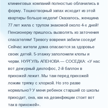
клининговых компаний полностью облачились в
форму. Тошнотворный запах исходит из этой
квартиры больше недели! Оказалось, женщина
77 лет жила с трупом знакомой около 4-х дней!
Пенсионерку пришлось вызволять из заточения
спасателям! Тревогу вовремя забили соседи!
Сейчас жители дома опасаются за здоровье
своих детей. 5-этажку заполонили клопы и
черви. НУРГУЛЬ АПЕНОВА — СОСЕДКА: «У нас
вот дежурный дихлофос, 2-й баллон в
прихожей лежит. Мы там перед прихожей
ложим тряпку с хлоркой. Но это разве
нормально? У меня ребенок старший со школы
приходит, она, как на дезинфекции стоит вот
так в прихожей».