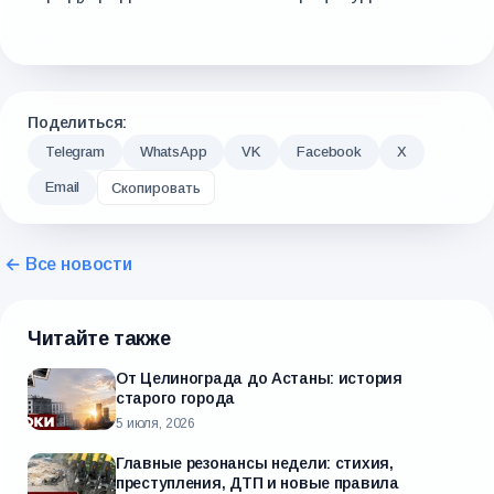
Поделиться:
Telegram
WhatsApp
VK
Facebook
X
Email
Скопировать
← Все новости
Читайте также
От Целинограда до Астаны: история
старого города
5 июля, 2026
Главные резонансы недели: стихия,
преступления, ДТП и новые правила