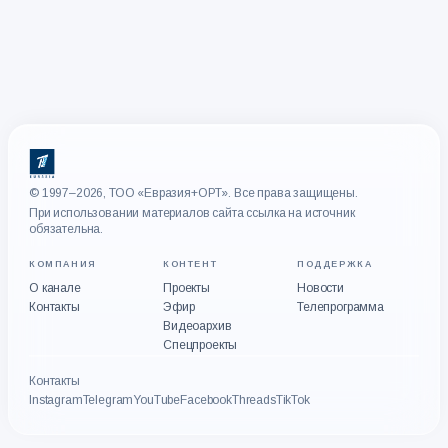
© 1997–2026, ТОО «Евразия+ОРТ». Все права защищены.
При использовании материалов сайта ссылка на источник
обязательна.
КОМПАНИЯ
КОНТЕНТ
ПОДДЕРЖКА
О канале
Проекты
Новости
Контакты
Эфир
Телепрограмма
Видеоархив
Спецпроекты
Контакты
Instagram
Telegram
YouTube
Facebook
Threads
TikTok