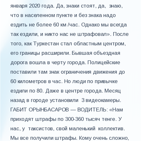
января 2020 года. Да, знаки стоят, да, знаю,
что в населенном пункте и без знака надо
ездить не более 60 км /час. Однако мы всегда
так ездили, и никто нас не штрафовал». После
того, как Туркестан стал областным центром,
его границы расширили. Бывшая объездная
дорога вошла в черту города. Полицейские
поставили там знак ограничения движения до
60 километров в час. Но люди по привычке
ездили по 80. Даже в центре города. Месяц
назад в городе установили 3 видеокамеры.
ГАБИТ ОРЫНБАСАРОВ — ВОДИТЕЛЬ: «Нам
приходят штрафы по 300-360 тысяч тенге. У
нас, у таксистов, свой маленький коллектив.
Мы все получили штрафы. Кому очень сложно,