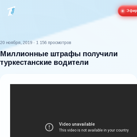
Эфи
20 ноября, 2019
· 1 156 просмотров
Миллионные штрафы получили
туркестанские водители