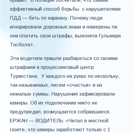
правил. В полиции посчитали, что самый
эффективный способ борьбы с нарушителями
ПДД — бить по карману. Почему люди
игнорировали дорожные знаки и намерены ли
они платить свои штрафы, выясняла Гульмира
Тасболат.
Эти водители пришли разбираться со своими
штрафами в процессинговый центр
Туркестана. У каждого на руках по нескольку,
так называемых, писем «счастья» и на
немалые суммы. Нарушения зафиксировали
камеры. Об их подключении никто не
предупредил, возмущаются собравшиеся.
ЕРЖАН — ВОДИТЕЛЬ: «Читал в местной
газете, что камеры заработают только с 1