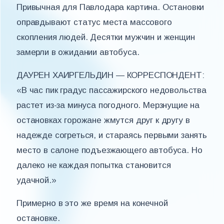
Привычная для Павлодара картина. Остановки
оправдывают статус места массового
скопления людей. Десятки мужчин и женщин
замерли в ожидании автобуса.
ДАУРЕН ХАИРГЕЛЬДИН — КОРРЕСПОНДЕНТ:
«В час пик градус пассажирского недовольства
растет из-за минуса погодного. Мерзнущие на
остановках горожане жмутся друг к другу в
надежде согреться, и стараясь первыми занять
место в салоне подъезжающего автобуса. Но
далеко не каждая попытка становится
удачной.»
Примерно в это же время на конечной
остановке.