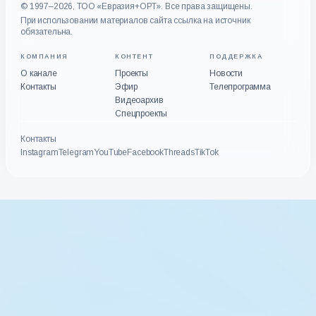
© 1997–2026, ТОО «Евразия+ОРТ». Все права защищены.
При использовании материалов сайта ссылка на источник
обязательна.
КОМПАНИЯ
КОНТЕНТ
ПОДДЕРЖКА
О канале
Проекты
Новости
Контакты
Эфир
Телепрограмма
Видеоархив
Спецпроекты
Контакты
Instagram
Telegram
YouTube
Facebook
Threads
TikTok