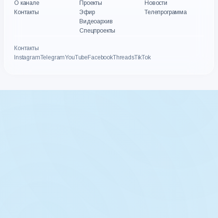
О канале
Проекты
Новости
Контакты
Эфир
Телепрограмма
Видеоархив
Спецпроекты
Контакты
Instagram
Telegram
YouTube
Facebook
Threads
TikTok