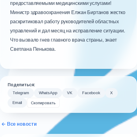
предоставляемыми медицинскими услугами!
Министр здравоохранения Елжан Биртанов жестко
раскритиковал работу руководителей областных
управлений и дал месяц на исправление ситуации.
Что вызвало гнев главного врача страны, знает
Светлана Пенькова.
Поделиться:
Telegram
WhatsApp
VK
Facebook
X
Email
Скопировать
← Все новости