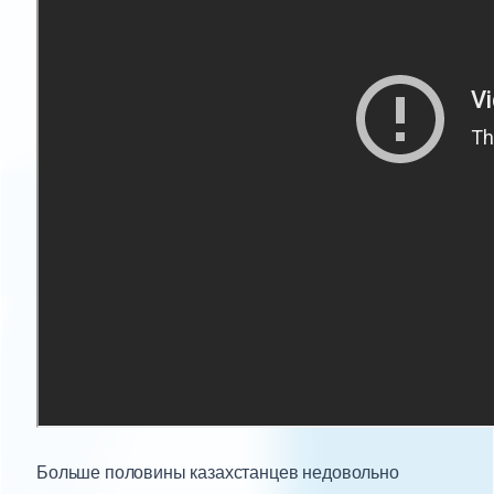
Больше половины казахстанцев недовольно