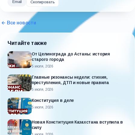
Email
Скопировать
← Все новости
Читайте также
От Целинограда до Астаны: история
старого города
5 июля, 2026
Главные резонансы недели: стихия,
преступления, ДТП и новые правила
5 июля, 2026
Конституция в деле
5 июля, 2026
Новая Конституция Казахстана вступила в
силу
1 июля, 2026