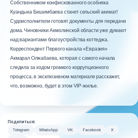
Собственником конфискованного особняка
Куандыка Бишимбаева станет сельский акимат!
Судоисполнители готовят документы для передачи
дома. Чиновники Акмолинской области уже думают
над вариантами благоустройства коттеджа.
Корреспондент Первого канала «Евразия»
Акмарал Олжабаева, которая с самого начала
следила за ходом громкого коррупционного
процесса, в эксклюзивном материале расскажет,
что, возможно, будет в этом VIP-жилье.
Поделиться:
Telegram
WhatsApp
VK
Facebook
X