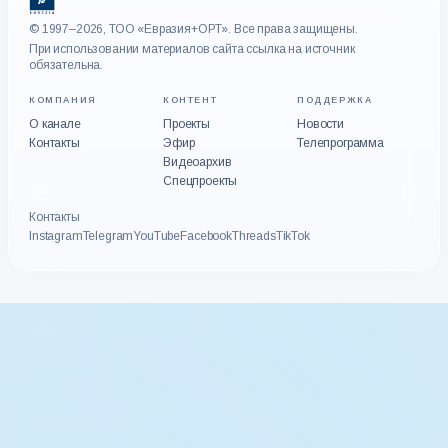
© 1997–2026, ТОО «Евразия+ОРТ». Все права защищены.
При использовании материалов сайта ссылка на источник
обязательна.
КОМПАНИЯ
КОНТЕНТ
ПОДДЕРЖКА
О канале
Проекты
Новости
Контакты
Эфир
Телепрограмма
Видеоархив
Спецпроекты
Контакты
Instagram
Telegram
YouTube
Facebook
Threads
TikTok