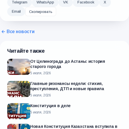
Telegram
WhatsApp
VK
Facebook
X
Email
Скопировать
← Все новости
Читайте также
От Целинограда до Астаны: история
старого города
5 июля, 2026
Главные резонансы недели: стихия,
преступления, ДТП и новые правила
5 июля, 2026
Конституция в деле
5 июля, 2026
Новая Конституция Казахстана вступила в