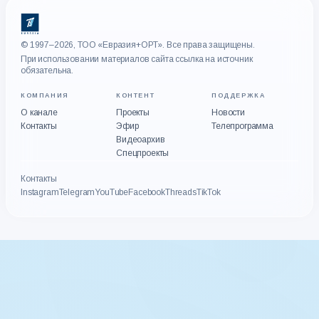
© 1997–2026, ТОО «Евразия+ОРТ». Все права защищены.
При использовании материалов сайта ссылка на источник
обязательна.
КОМПАНИЯ
КОНТЕНТ
ПОДДЕРЖКА
О канале
Проекты
Новости
Контакты
Эфир
Телепрограмма
Видеоархив
Спецпроекты
Контакты
Instagram
Telegram
YouTube
Facebook
Threads
TikTok