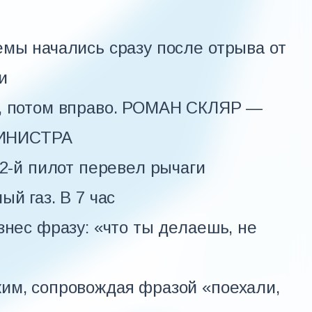
емы начались сразу после отрыва от
и
о, потом вправо. РОМАН СКЛЯР —
ИНИСТРА
 2-й пилот перевел рычаги
й газ. В 7 час
знес фразу: «что ты делаешь, не
им, сопровождая фразой «поехали,