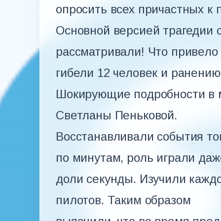
опросить всех причастных к 
Основной версией трагедии с
рассматривали! Что привело 
гибели 12 человек и ранению
Шокирующие подробности в 
Светланы Пеньковой.
Восстанавливали события тог
по минутам, роль играли даж
доли секунды. Изучили каждо
пилотов. Таким образом