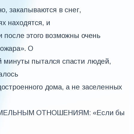
но, закапываются в снег,
х находятся, и
 и после этого возможны очень
ожара». О
й минуты пытался спасти людей,
далось
достроенного дома, а не заселенных
МЕЛЬНЫМ ОТНОШЕНИЯМ: «Если бы