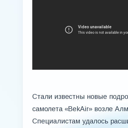
Стали известны новые подро
самолета «BekAir» возле Алм
Специалистам удалось расш