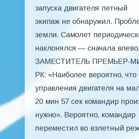
запуска двигателя летный
экипаж не обнаружил. Пробл
земли. Самолет периодическ
наклонялся — сначала влев
ЗАМЕСТИТЕЛЬ ПРЕМЬЕР-М
РК: «Наиболее вероятно, что
управления двигателя на малы
20 мин 57 сек командир прои
нужно». Вероятно, командир
переместил во взлетный реж