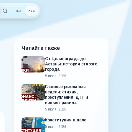
ҚАЗ
РУС
Читайте также
От Целинограда до
Астаны: история старого
города
5 июля, 2026
Главные резонансы
недели: стихия,
преступления, ДТП и
новые правила
5 июля, 2026
Конституция в деле
5 июля, 2026