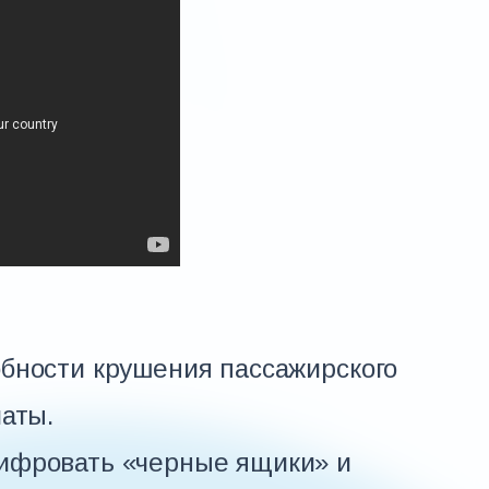
бности крушения пассажирского
аты.
ифровать «черные ящики» и