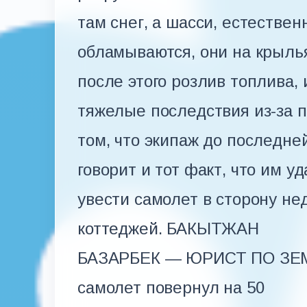
там снег, а шасси, естествен
обламываются, они на крылья
после этого розлив топлива,
тяжелые последствия из-за п
том, что экипаж до последне
говорит и тот факт, что им у
увести самолет в сторону не
коттеджей. БАКЫТЖАН
БАЗАРБЕК — ЮРИСТ ПО ЗЕ
самолет повернул на 50