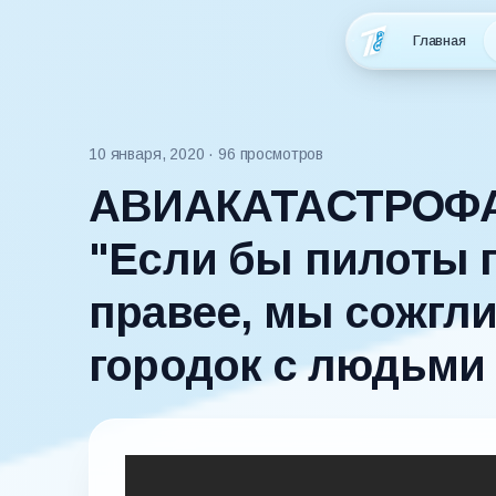
Главная
10 января, 2020
· 96 просмотров
АВИАКАТАСТРОФ
"Если бы пилоты п
правее, мы сожгл
городок с людьми 