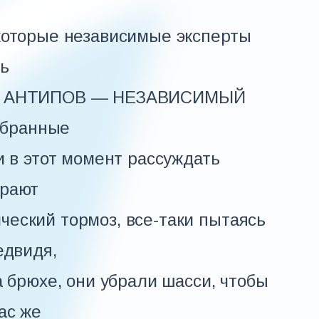
которые независимые эксперты
сь
ИЙ АНТИПОВ — НЕЗАВИСИМЫЙ
бранные
и в этот момент рассуждать
ирают
еский тормоз, все-таки пытаясь
едвидя,
а брюхе, они убрали шасси, чтобы
ас же