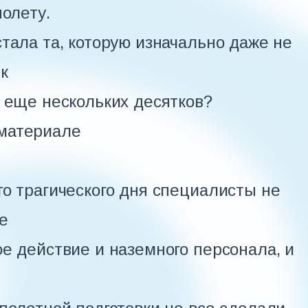
полету.
тала та, которую изначально даже не
к
 еще нескольких десятков?
материале
о трагического дня специалисты не
е
е действие и наземного персонала, и