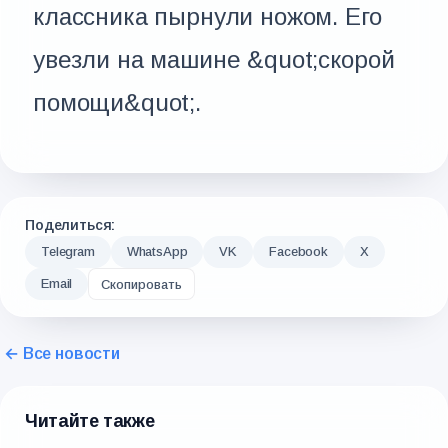
классника пырнули ножом. Его
увезли на машине &quot;скорой
помощи&quot;.
Поделиться:
Telegram
WhatsApp
VK
Facebook
X
Email
Скопировать
← Все новости
Читайте также