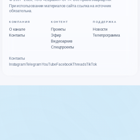
При использовании материалов сайта ссылка на источник
обязательна.
КОМПАНИЯ
КОНТЕНТ
ПОДДЕРЖКА
О канале
Проекты
Новости
Контакты
Эфир
Телепрограмма
Видеоархив
Спецпроекты
Контакты
Instagram
Telegram
YouTube
Facebook
Threads
TikTok