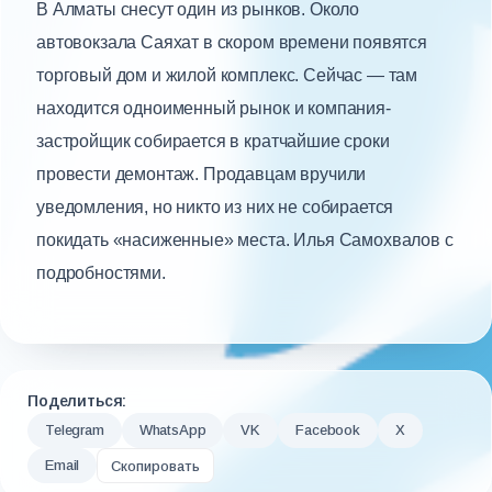
В Алматы снесут один из рынков. Около
автовокзала Саяхат в скором времени появятся
торговый дом и жилой комплекс. Сейчас — там
находится одноименный рынок и компания-
застройщик собирается в кратчайшие сроки
провести демонтаж. Продавцам вручили
уведомления, но никто из них не собирается
покидать «насиженные» места. Илья Самохвалов с
подробностями.
Поделиться:
Telegram
WhatsApp
VK
Facebook
X
Email
Скопировать