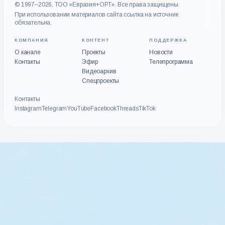
© 1997–2026, ТОО «Евразия+ОРТ». Все права защищены.
При использовании материалов сайта ссылка на источник
обязательна.
КОМПАНИЯ
КОНТЕНТ
ПОДДЕРЖКА
О канале
Проекты
Новости
Контакты
Эфир
Телепрограмма
Видеоархив
Спецпроекты
Контакты
Instagram
Telegram
YouTube
Facebook
Threads
TikTok