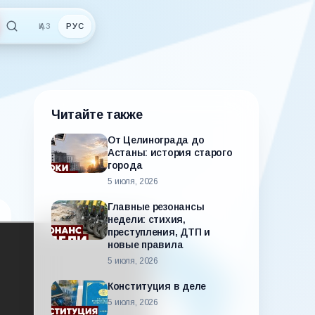
ҚАЗ
РУС
Читайте также
От Целинограда до
Астаны: история старого
города
5 июля, 2026
Главные резонансы
недели: стихия,
преступления, ДТП и
новые правила
5 июля, 2026
Конституция в деле
5 июля, 2026