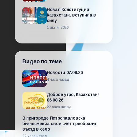
Новая Конституция
Казахстана вступила в
силу
1 июля, 2026
Видео по теме
Новости 07.08.26
4 часа назад
Доброе утро, Казахстан!
06.08.26
22 часа назад
В пригороде Петропавловска
бизнесмен за свой счёт преобразил
въезд в село
22 часа назад