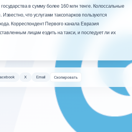
 государства в сумму более 160 млн тенге. Колоссальные
. Известно, что услугами таксопарков пользуются
рода. Корреспондент Первого канала Евразия
тавленным лицам ездить на такси, и последует ли их
acebook
X
Email
Скопировать