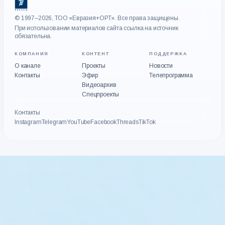
© 1997–2026, ТОО «Евразия+ОРТ». Все права защищены.
При использовании материалов сайта ссылка на источник
обязательна.
КОМПАНИЯ
КОНТЕНТ
ПОДДЕРЖКА
О канале
Проекты
Новости
Контакты
Эфир
Телепрограмма
Видеоархив
Спецпроекты
Контакты
Instagram
Telegram
YouTube
Facebook
Threads
TikTok