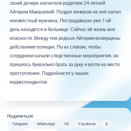
своей дочери насчитали родители 24-летней
Айгерим Макашевой. Поздно вечером на неё напал
неизвестный мужчина. Пострадавшая уже 7-ой
день находится в больнице. Сейчас её жизнь вне
опасности. Между тем родные Айгерим возмущены
действиями полиции. По их словам, чтобы
сотрудники начали следственные мероприятия, их
пришлось буквально брать за руку и везти на место
преступления. Подробности у наших
корреспондентов.
Поделиться:
Telegram
WhatsApp
VK
Facebook
X