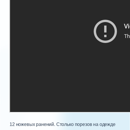
12 ножевых ранений. Столько порезов на одежде