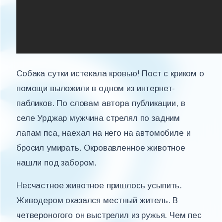
Собака сутки истекала кровью! Пост с криком о
помощи выложили в одном из интернет-
пабликов. По словам автора публикации, в
селе Урджар мужчина стрелял по задним
лапам пса, наехал на него на автомобиле и
бросил умирать. Окровавленное животное
нашли под забором.
Несчастное животное пришлось усыпить.
Живодером оказался местный житель. В
четвероногого он выстрелил из ружья. Чем пес