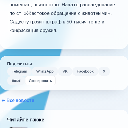
помешал, неизвестно. Начато расследование
по ст. »Жестокое обращение с животными».
Садисту грозит штраф в 50 тысяч тенге и
конфискация оружия.
Поделиться:
Telegram
WhatsApp
VK
Facebook
X
Email
Скопировать
← Все новости
Читайте также