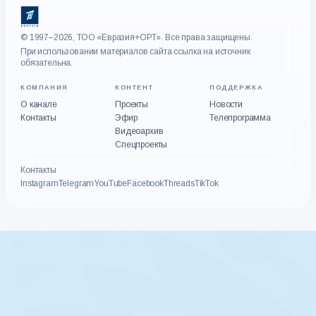
© 1997–2026, ТОО «Евразия+ОРТ». Все права защищены.
При использовании материалов сайта ссылка на источник
обязательна.
КОМПАНИЯ
КОНТЕНТ
ПОДДЕРЖКА
О канале
Проекты
Новости
Контакты
Эфир
Телепрограмма
Видеоархив
Спецпроекты
Контакты
Instagram
Telegram
YouTube
Facebook
Threads
TikTok