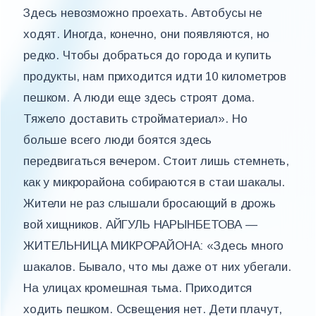
Здесь невозможно проехать. Автобусы не
ходят. Иногда, конечно, они появляются, но
редко. Чтобы добраться до города и купить
продукты, нам приходится идти 10 километров
пешком. А люди еще здесь строят дома.
Тяжело доставить стройматериал». Но
больше всего люди боятся здесь
передвигаться вечером. Стоит лишь стемнеть,
как у микрорайона собираются в стаи шакалы.
Жители не раз слышали бросающий в дрожь
вой хищников. АЙГУЛЬ НАРЫНБЕТОВА —
ЖИТЕЛЬНИЦА МИКРОРАЙОНА: «Здесь много
шакалов. Бывало, что мы даже от них убегали.
На улицах кромешная тьма. Приходится
ходить пешком. Освещения нет. Дети плачут,