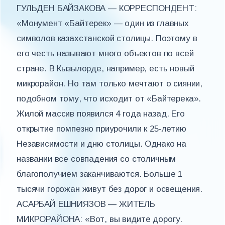
ГУЛЬДЕН БАЙЗАКОВА — КОРРЕСПОНДЕНТ:
«Монумент «Байтерек» — один из главных
символов казахстанской столицы. Поэтому в
его честь называют много объектов по всей
стране. В Кызылорде, например, есть новый
микрорайон. Но там только мечтают о сиянии,
подобном тому, что исходит от «Байтерека».
Жилой массив появился 4 года назад. Его
открытие помпезно приурочили к 25-летию
Независимости и дню столицы. Однако на
названии все совпадения со столичным
благополучием заканчиваются. Больше 1
тысячи горожан живут без дорог и освещения.
АСАРБАЙ ЕШНИЯЗОВ — ЖИТЕЛЬ
МИКРОРАЙОНА: «Вот, вы видите дорогу.