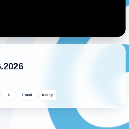
6.2026
X
Email
Көшіру