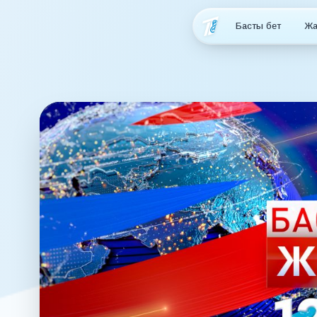
Басты бет
Жа